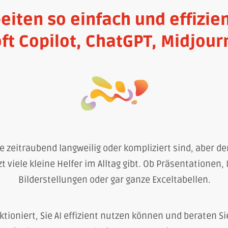
eiten so einfach und effizie
ft Copilot, ChatGPT, Midjou
die zeitraubend langweilig oder kompliziert sind, aber
zt viele kleine Helfer im Alltag gibt. Ob Präsentationen
Bilderstellungen oder gar ganze Exceltabellen.
ktioniert, Sie AI effizient nutzen können und beraten Sie