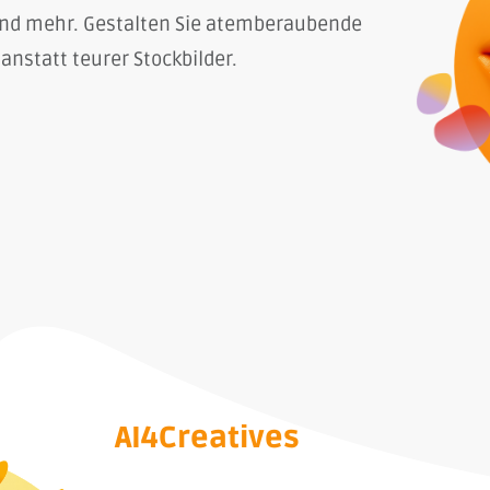
 und mehr. Gestalten Sie atemberaubende
anstatt teurer Stockbilder.
AI4Creatives