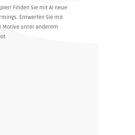
ier! Finden Sie mit AI neue
ormings. Entwerfen Sie mit
e Motive unter anderem
ot.