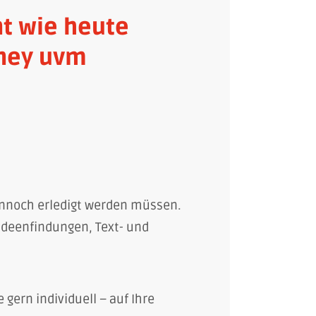
nt wie heute
rney uvm
 dennoch erledigt werden müssen.
, Ideenfindungen, Text- und
 gern individuell – auf Ihre