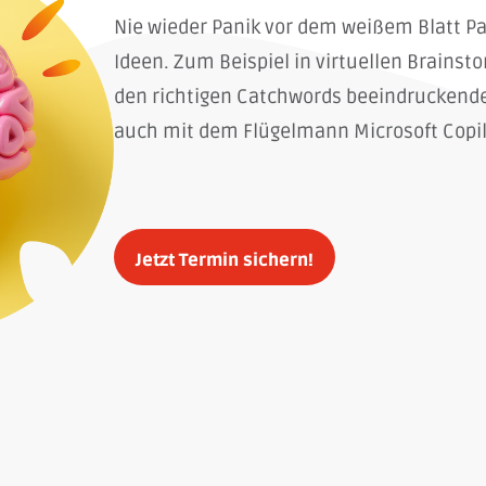
Nie wieder Panik vor dem weißem Blatt Pap
Ideen. Zum Beispiel in virtuellen Brainst
den richtigen Catchwords beeindruckend
auch mit dem Flügelmann Microsoft Copil
Jetzt Termin sichern!