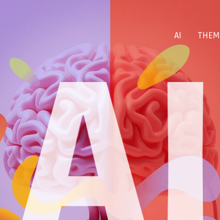
AI
THEM